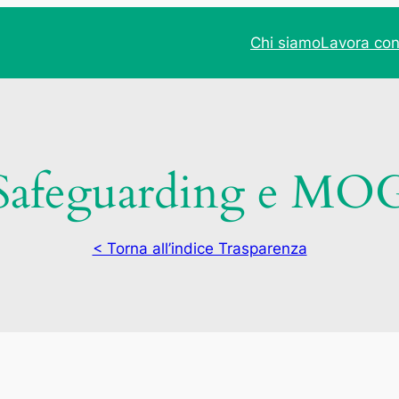
Chi siamo
Lavora con
Safeguarding e MO
< Torna all’indice Trasparenza