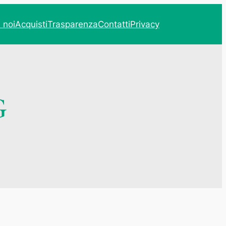
 noi
Acquisti
Trasparenza
Contatti
Privacy
G