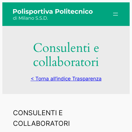
Vai
al
contenuto
Consulenti e
collaboratori
< Torna all’indice Trasparenza
CONSULENTI E
COLLABORATORI